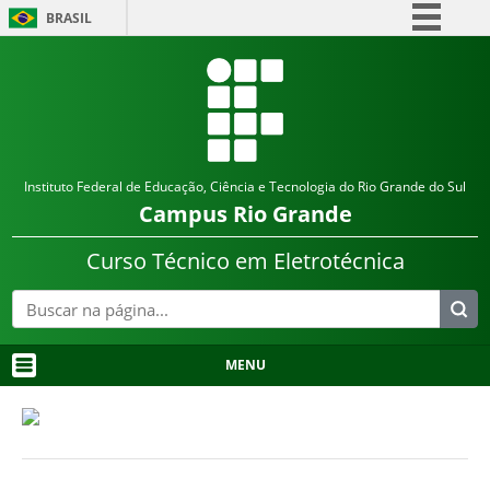
BRASIL
Simplifique!
Comunica BR
Participe
Acesso à informação
Instituto Federal de Educação, Ciência e Tecnologia do Rio Grande do Sul
Legislação
Campus
Rio Grande
Canais
Curso Técnico em Eletrotécnica
MENU